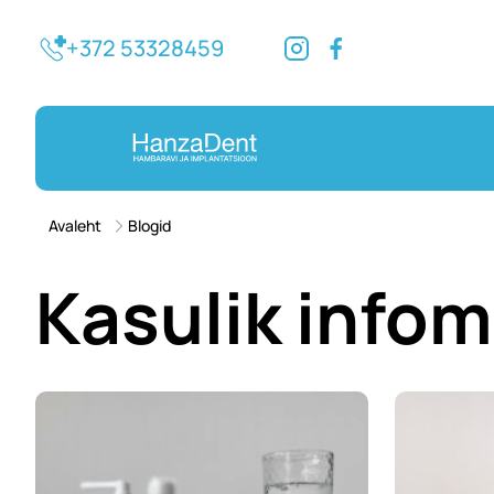
+372 53328459
Avaleht
Blogid
Kasulik infom