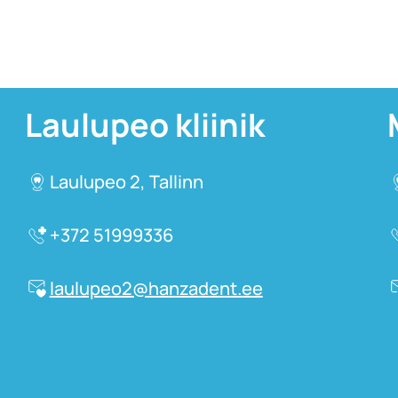
Laulupeo kliinik
Laulupeo 2, Tallinn
+372 51999336
laulupeo2@hanzadent.ee