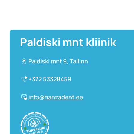
Paldiski mnt kliinik
Paldiski mnt 9, Tallinn
+372 53328459
info@hanzadent.ee