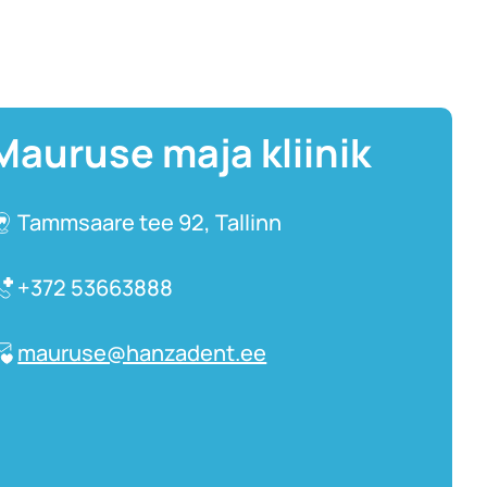
Mauruse maja kliinik
Tammsaare tee 92, Tallinn
+372 53663888
mauruse@hanzadent.ee