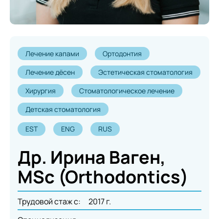
Лечение капами
Ортодонтия
Лечение дёсен
Эстетическая стоматология
Хирургия
Стоматологическое лечение
Детская стоматология
EST
ENG
RUS
Др. Ирина Ваген,
MSc (Orthodontics)
Трудовой стаж с:
2017 г.